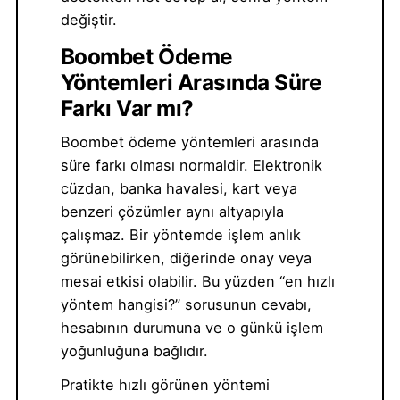
değiştir.
Boombet Ödeme
Yöntemleri Arasında Süre
Farkı Var mı?
Boombet ödeme yöntemleri arasında
süre farkı olması normaldir. Elektronik
cüzdan, banka havalesi, kart veya
benzeri çözümler aynı altyapıyla
çalışmaz. Bir yöntemde işlem anlık
görünebilirken, diğerinde onay veya
mesai etkisi olabilir. Bu yüzden “en hızlı
yöntem hangisi?” sorusunun cevabı,
hesabının durumuna ve o günkü işlem
yoğunluğuna bağlıdır.
Pratikte hızlı görünen yöntemi