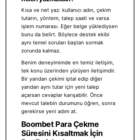
Kısa ve net yaz: kullanıcı adın, çekim
tutarın, yöntem, talep saati ve varsa
işlem numarası. Eğer belge yüklediysen
bunu da belirt. Böylece destek ekibi
aynı temel soruları baştan sormak
zorunda kalmaz.
Benim deneyimimde en temiz iletişim,
tek konu üzerinden yürüyen iletişimdir.
Bir yandan çekimi iptal edip diğer
yandan aynı tutar için yeni talep
açarsan cevaplar karışabilir. Önce
mevcut talebin durumunu öğren, sonra
gerekirse yeni adım at.
Boombet Para Çekme
Süresini Kısaltmak İçin