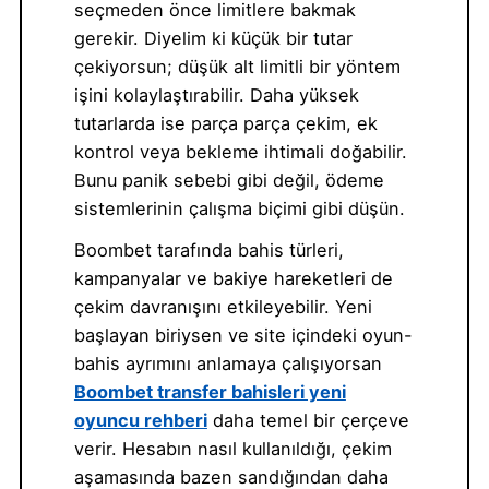
seçmeden önce limitlere bakmak
gerekir. Diyelim ki küçük bir tutar
çekiyorsun; düşük alt limitli bir yöntem
işini kolaylaştırabilir. Daha yüksek
tutarlarda ise parça parça çekim, ek
kontrol veya bekleme ihtimali doğabilir.
Bunu panik sebebi gibi değil, ödeme
sistemlerinin çalışma biçimi gibi düşün.
Boombet tarafında bahis türleri,
kampanyalar ve bakiye hareketleri de
çekim davranışını etkileyebilir. Yeni
başlayan biriysen ve site içindeki oyun-
bahis ayrımını anlamaya çalışıyorsan
Boombet transfer bahisleri yeni
oyuncu rehberi
daha temel bir çerçeve
verir. Hesabın nasıl kullanıldığı, çekim
aşamasında bazen sandığından daha