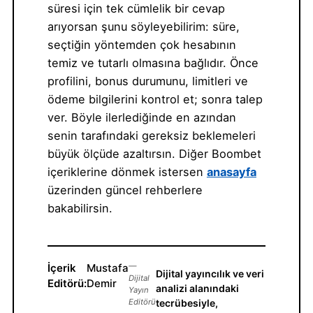
süresi için tek cümlelik bir cevap
arıyorsan şunu söyleyebilirim: süre,
seçtiğin yöntemden çok hesabının
temiz ve tutarlı olmasına bağlıdır. Önce
profilini, bonus durumunu, limitleri ve
ödeme bilgilerini kontrol et; sonra talep
ver. Böyle ilerlediğinde en azından
senin tarafındaki gereksiz beklemeleri
büyük ölçüde azaltırsın. Diğer Boombet
içeriklerine dönmek istersen
anasayfa
üzerinden güncel rehberlere
bakabilirsin.
İçerik
Mustafa
—
Dijital yayıncılık ve veri
Dijital
Editörü:
Demir
analizi alanındaki
Yayın
Editörü
tecrübesiyle,