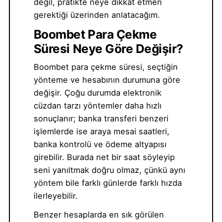
değil, pratikte neye dikkat etmen
gerektiği üzerinden anlatacağım.
Boombet Para Çekme
Süresi Neye Göre Değişir?
Boombet para çekme süresi, seçtiğin
yönteme ve hesabının durumuna göre
değişir. Çoğu durumda elektronik
cüzdan tarzı yöntemler daha hızlı
sonuçlanır; banka transferi benzeri
işlemlerde ise araya mesai saatleri,
banka kontrolü ve ödeme altyapısı
girebilir. Burada net bir saat söyleyip
seni yanıltmak doğru olmaz, çünkü aynı
yöntem bile farklı günlerde farklı hızda
ilerleyebilir.
Benzer hesaplarda en sık görülen