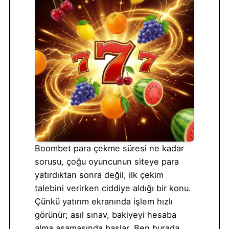
Boombet para çekme süresi ne kadar
sorusu, çoğu oyuncunun siteye para
yatırdıktan sonra değil, ilk çekim
talebini verirken ciddiye aldığı bir konu.
Çünkü yatırım ekranında işlem hızlı
görünür; asıl sınav, bakiyeyi hesaba
alma aşamasında başlar. Ben burada