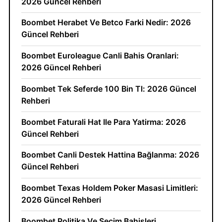
2026 Güncel Rehberi
Boombet Herabet Ve Betco Farki Nedir: 2026
Güncel Rehberi
Boombet Euroleague Canli Bahis Oranlari:
2026 Güncel Rehberi
Boombet Tek Seferde 100 Bin Tl: 2026 Güncel
Rehberi
Boombet Faturali Hat Ile Para Yatirma: 2026
Güncel Rehberi
Boombet Canli Destek Hattina Bağlanma: 2026
Güncel Rehberi
Boombet Texas Holdem Poker Masasi Limitleri:
2026 Güncel Rehberi
Boombet Politika Ve Secim Bahisleri