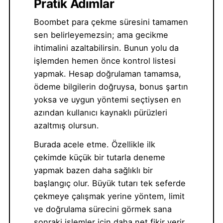
Pratik Adımlar
Boombet para çekme süresini tamamen
sen belirleyemezsin; ama gecikme
ihtimalini azaltabilirsin. Bunun yolu da
işlemden hemen önce kontrol listesi
yapmak. Hesap doğrulaman tamamsa,
ödeme bilgilerin doğruysa, bonus şartın
yoksa ve uygun yöntemi seçtiysen en
azından kullanıcı kaynaklı pürüzleri
azaltmış olursun.
Burada acele etme. Özellikle ilk
çekimde küçük bir tutarla deneme
yapmak bazen daha sağlıklı bir
başlangıç olur. Büyük tutarı tek seferde
çekmeye çalışmak yerine yöntem, limit
ve doğrulama sürecini görmek sana
sonraki işlemler için daha net fikir verir.