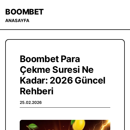
BOOMBET
ANASAYFA
Boombet Para
Çekme Suresi Ne
Kadar: 2026 Güncel
Rehberi
25.02.2026