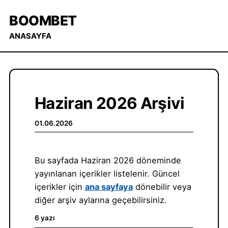
BOOMBET
ANASAYFA
Haziran 2026 Arşivi
01.06.2026
Bu sayfada Haziran 2026 döneminde
yayınlanan içerikler listelenir. Güncel
içerikler için
ana sayfaya
dönebilir veya
diğer arşiv aylarına geçebilirsiniz.
6 yazı