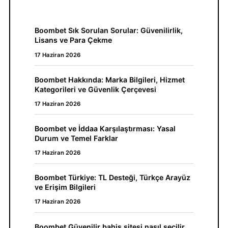
Boombet Sık Sorulan Sorular: Güvenilirlik,
Lisans ve Para Çekme
17 Haziran 2026
Boombet Hakkında: Marka Bilgileri, Hizmet
Kategorileri ve Güvenlik Çerçevesi
17 Haziran 2026
Boombet ve İddaa Karşılaştırması: Yasal
Durum ve Temel Farklar
17 Haziran 2026
Boombet Türkiye: TL Desteği, Türkçe Arayüz
ve Erişim Bilgileri
17 Haziran 2026
Boombet Güvenilir bahis sitesi nasıl seçilir