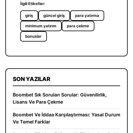
İlgili Etiketler:
giriş
güncel giriş
para yatırma
minimum yatırım
para çekme
bonuslar
SON YAZILAR
Boombet Sık Sorulan Sorular: Güvenilirlik,
Lisans Ve Para Çekme
Boombet Ve İddaa Karşılaştırması: Yasal Durum
Ve Temel Farklar