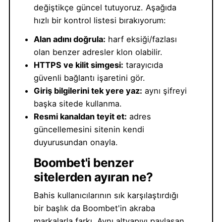
değiştikçe güncel tutuyoruz. Aşağıda
hızlı bir kontrol listesi bırakıyorum:
Alan adını doğrula:
harf eksiği/fazlası
olan benzer adresler klon olabilir.
HTTPS ve kilit simgesi:
tarayıcıda
güvenli bağlantı işaretini gör.
Giriş bilgilerini tek yere yaz:
aynı şifreyi
başka sitede kullanma.
Resmi kanaldan teyit et:
adres
güncellemesini sitenin kendi
duyurusundan onayla.
Boombet'i benzer
sitelerden ayıran ne?
Bahis kullanıcılarının sık karşılaştırdığı
bir başlık da Boombet'in akraba
markalarla farkı. Aynı altyapıyı paylaşan