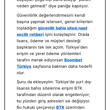
neden gelmedi" diye paniğe kapılıyor.
Güvenilirlik değerlendirmesini kendi
başına yapmak istersen, genel kriterleri
topladığım
güvenilir bahis sitesi nasıl
seçilir rehberi
işini kolaylaştırır. Orada
lisans, ödeme ve müşteri desteği
başlıklarını tek tek açtım. Türkiye'den
erişim ve yerel ödeme yöntemleri
tarafını merak ediyorsan
Boombet
Türkiye
sayfasına bakman daha hedefli
olur.
Şunu da ekleyeyim: Türkiye'de yurt dışı
lisanslı bahis sitelerine erişim BTK
tarafından düzenli olarak engelleniyor;
bu yüzden giriş adresleri sık değişiyor.
Bu hukuki çerçeveyi
BTK
üzerinden