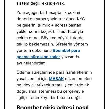
sistem değil, eksik evrak.
Yeni açtığın bir hesapta ilk çekimi
denerken sırayı şöyle tut: önce KYC
belgelerini (kimlik + adres) baştan
yükle, sonra küçük bir test tutarıyla
çekim dene. Böylece büyük tutarda
takılıp beklemezsin. Sürelerin yöntem
yöntem dökümünü
Boombet para
çekme süresi ne kadar
yazısında
ayrıntılandırdım.
Ödeme süreçlerinde para hareketlerinin
yasal zemini için
MASAK
düzenlemeleri
belirleyici; yüksek tutarlı işlemlerde ek
doğrulama istenmesi bu çerçeveyle
ilgili, sitenin keyfi bir tutumu değil.
Boombet giriş adresi nasıl