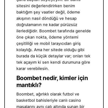
sitesini değerlendirirken benim
baktığım şey vaatler değil, ödeme
akışının nasıl döndüğü ve hesap
doğrulamanın ne kadar pürüzsüz
ilerlediğidir. Boombet tarafında genelde
öne çıkan nokta, ödeme yöntemi
çeşitliliği ve mobil tarayıcıdan giriş
kolaylığı. Ama her sitede olduğu gibi
burada da küçük detaylar var; onları tek
tek açayım ki sen kendi durumuna göre
karar verebilesin.
Boombet nedir, kimler için
mantıklı?
Boombet, ağırlıklı olarak futbol ve
basketbol bahisleriyle canlı casino
masalarını aynı çatı altında sunan bir