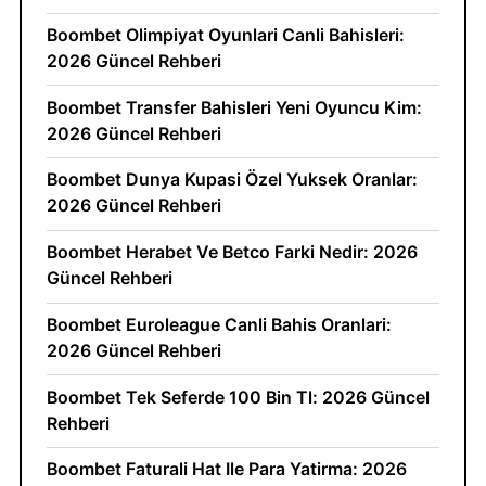
Boombet Olimpiyat Oyunlari Canli Bahisleri:
2026 Güncel Rehberi
Boombet Transfer Bahisleri Yeni Oyuncu Kim:
2026 Güncel Rehberi
Boombet Dunya Kupasi Özel Yuksek Oranlar:
2026 Güncel Rehberi
Boombet Herabet Ve Betco Farki Nedir: 2026
Güncel Rehberi
Boombet Euroleague Canli Bahis Oranlari:
2026 Güncel Rehberi
Boombet Tek Seferde 100 Bin Tl: 2026 Güncel
Rehberi
Boombet Faturali Hat Ile Para Yatirma: 2026