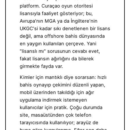
platform. Curaçao oyun otoritesi
lisansıyla faaliyet gösteriyor; bu,
Avrupa'nın MGA ya da İngiltere'nin
UKGC'si kadar sıkı denetlenen bir lisans
değil, ama offshore bahis dünyasında
en yaygın kullanılan çerçeve. Yani
"lisanslı mı" sorusunun cevabı evet,
fakat lisansın ağırlığını da bilerek
girmekte fayda var.
Kimler için mantıklı diye sorarsan: hızlı
bahis oynayıp çekimini düzenli yapan,
mobil üzerinden takıldığı için ağır
uygulama indirmek istemeyen
kullanıcılar için pratik. Çoğu durumda
site, masaüstünden çok telefon
tarayıcısında kullanılıyor; arayüz de
buna göre kurgulanmış. Eğer sen daha