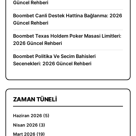
Güncel Rehberi
Boombet Canli Destek Hattina Bağlanma: 2026
Güncel Rehberi
Boombet Texas Holdem Poker Masasi Limitleri:
2026 Güncel Rehberi
Boombet Politika Ve Secim Bahisleri
Secenekleri: 2026 Güncel Rehberi
ZAMAN TÜNELI
Haziran 2026 (5)
Nisan 2026 (3)
Mart 2026 (19)